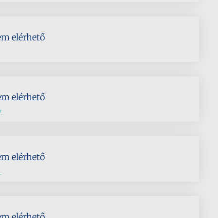
em elérhető
em elérhető
.
em elérhető
.
em elérhető