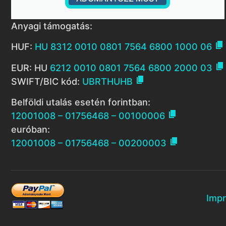
Anyagi támogatás:

HUF:
HU 8312 0010 0801 7564 6800 1000 06

EUR: HU
6212 0010 0801 7564 6800 2000 03

SWIFT/BIC kód:
UBRTHUHB
Belföldi utalás esetén forintban:

12001008 – 01756468 – 00100006
euróban:

12001008 – 01756468 – 00200003
Imp