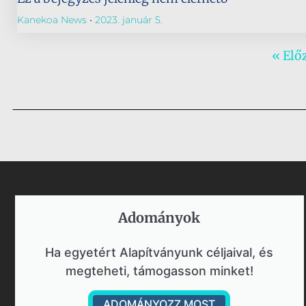
Kanekoa News
2023. január 5.
« Elő
Adományok​
Ha egyetért Alapítványunk céljaival, és
megteheti, támogasson minket!
ADOMÁNYOZZ MOST