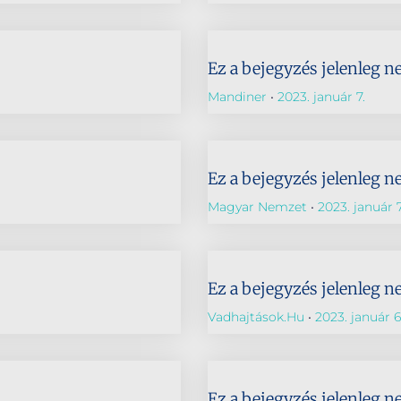
Ez a bejegyzés jelenleg n
Mandiner
2023. január 7.
Ez a bejegyzés jelenleg n
Magyar Nemzet
2023. január 7
Ez a bejegyzés jelenleg n
Vadhajtások.hu
2023. január 6
Ez a bejegyzés jelenleg n