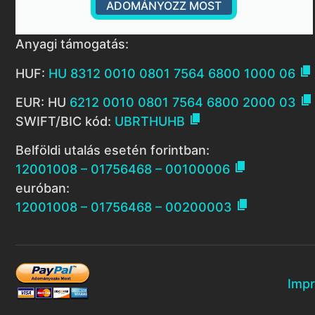
ADOMÁNYOZZ MOST
Anyagi támogatás:

HUF:
HU 8312 0010 0801 7564 6800 1000 06

EUR: HU
6212 0010 0801 7564 6800 2000 03

SWIFT/BIC kód:
UBRTHUHB
Belföldi utalás esetén forintban:

12001008 – 01756468 – 00100006
euróban:

12001008 – 01756468 – 00200003
Imp