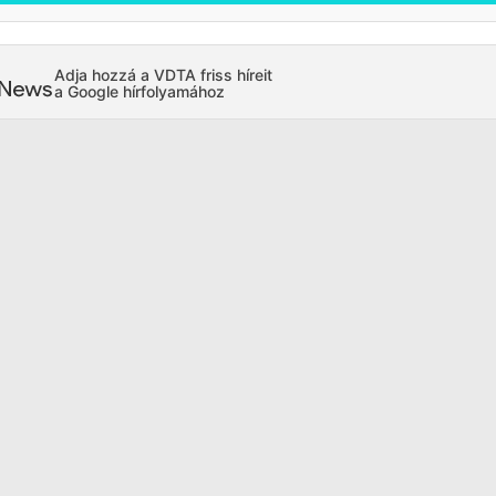
Adja hozzá a VDTA friss híreit
a Google hírfolyamához