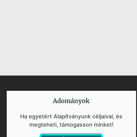
Adományok​
Ha egyetért Alapítványunk céljaival, és
megteheti, támogasson minket!