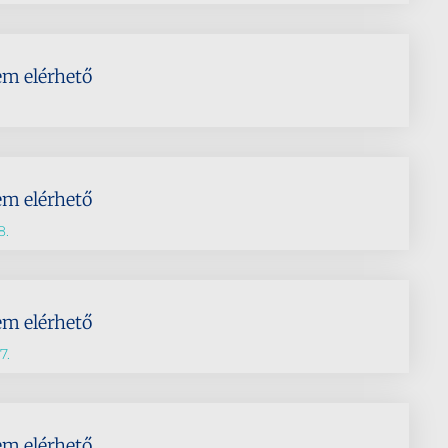
em elérhető
em elérhető
8.
em elérhető
7.
em elérhető