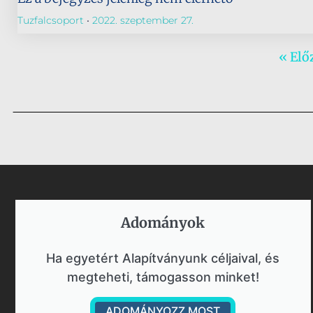
Tuzfalcsoport
2022. szeptember 27.
« Elő
Adományok​
Ha egyetért Alapítványunk céljaival, és
megteheti, támogasson minket!
ADOMÁNYOZZ MOST