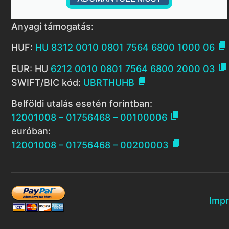
Anyagi támogatás:

HUF:
HU 8312 0010 0801 7564 6800 1000 06

EUR: HU
6212 0010 0801 7564 6800 2000 03

SWIFT/BIC kód:
UBRTHUHB
Belföldi utalás esetén forintban:

12001008 – 01756468 – 00100006
euróban:

12001008 – 01756468 – 00200003
Imp