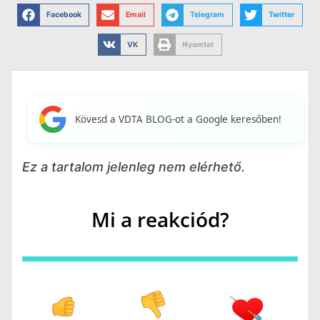
Facebook
Email
Telegram
Twitter
VK
Nyomtat
Kövesd a VDTA BLOG-ot a Google keresőben!
Ez a tartalom jelenleg nem elérhető.
Mi a reakciód?