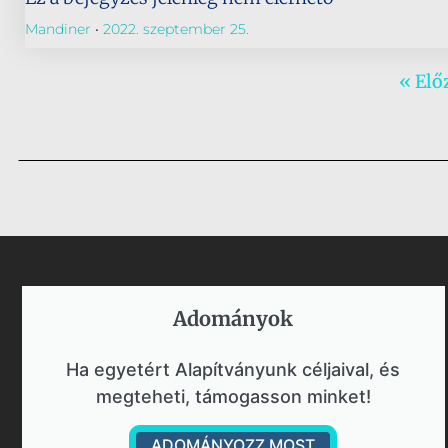
Mandiner
2022. szeptember 25.
« Elő
Adományok​
Ha egyetért Alapítványunk céljaival, és
megteheti, támogasson minket!
ADOMÁNYOZZ MOST