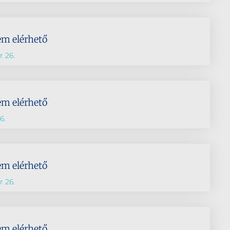
em elérhető
 26.
em elérhető
6.
em elérhető
 26.
em elérhető