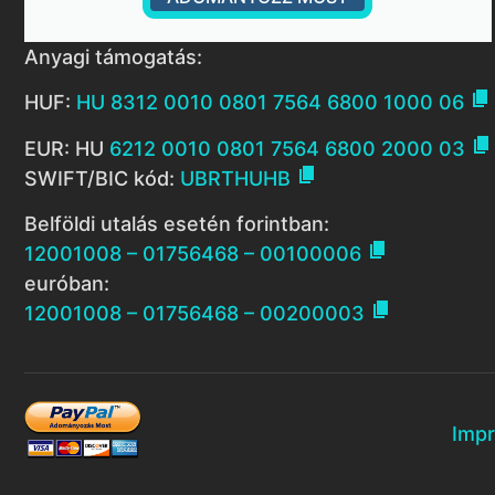
Anyagi támogatás:

HUF:
HU 8312 0010 0801 7564 6800 1000 06

EUR: HU
6212 0010 0801 7564 6800 2000 03

SWIFT/BIC kód:
UBRTHUHB
Belföldi utalás esetén forintban:

12001008 – 01756468 – 00100006
euróban:

12001008 – 01756468 – 00200003
Imp