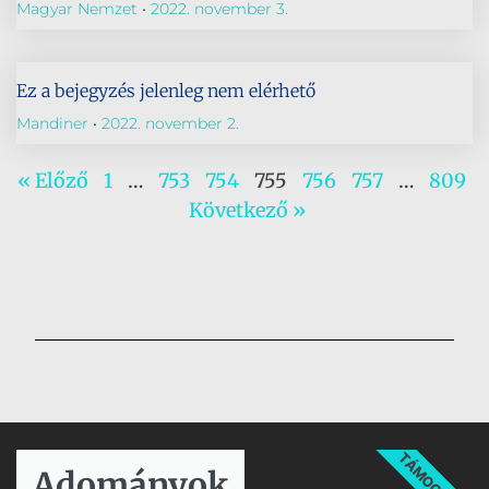
Magyar Nemzet
2022. november 3.
Ez a bejegyzés jelenleg nem elérhető
Mandiner
2022. november 2.
« Előző
1
…
753
754
755
756
757
…
809
Következő »
TÁMOGATÁS
Adományok​