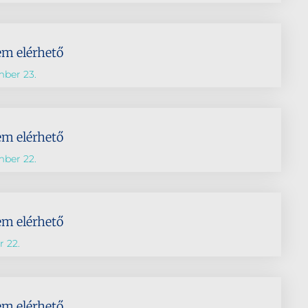
em elérhető
mber 23.
em elérhető
mber 22.
em elérhető
 22.
em elérhető