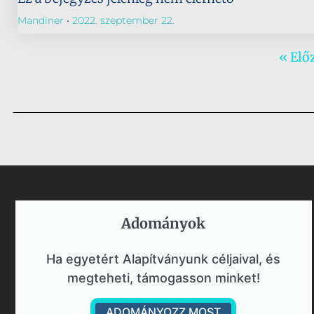
Mandiner
2022. szeptember 22.
« Elő
Adományok​
Ha egyetért Alapítványunk céljaival, és
megteheti, támogasson minket!
ADOMÁNYOZZ MOST