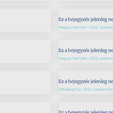
Ez a bejegyzés jelenleg n
Magyar Nemzet
2022. szepte
Ez a bejegyzés jelenleg n
Magyar Nemzet
2022. szepte
Ez a bejegyzés jelenleg n
Vdtablog.hu
2022. szeptember
Ez a bejegyzés jelenleg n