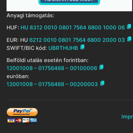
Anyagi támogatás:

HUF:
HU 8312 0010 0801 7564 6800 1000 06

EUR: HU
6212 0010 0801 7564 6800 2000 03

SWIFT/BIC kód:
UBRTHUHB
Belföldi utalás esetén forintban:

12001008 – 01756468 – 00100006
euróban:

12001008 – 01756468 – 00200003
Imp