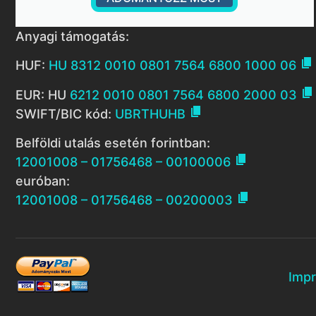
Anyagi támogatás:

HUF:
HU 8312 0010 0801 7564 6800 1000 06

EUR: HU
6212 0010 0801 7564 6800 2000 03

SWIFT/BIC kód:
UBRTHUHB
Belföldi utalás esetén forintban:

12001008 – 01756468 – 00100006
euróban:

12001008 – 01756468 – 00200003
Imp