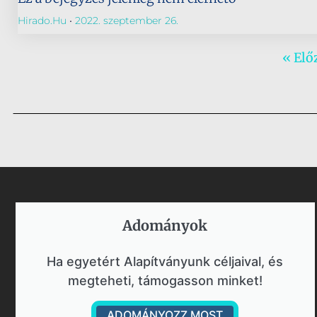
Hirado.hu
2022. szeptember 26.
« Elő
Adományok​
Ha egyetért Alapítványunk céljaival, és
megteheti, támogasson minket!
ADOMÁNYOZZ MOST