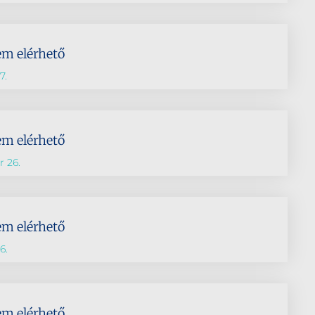
em elérhető
7.
em elérhető
 26.
em elérhető
6.
em elérhető