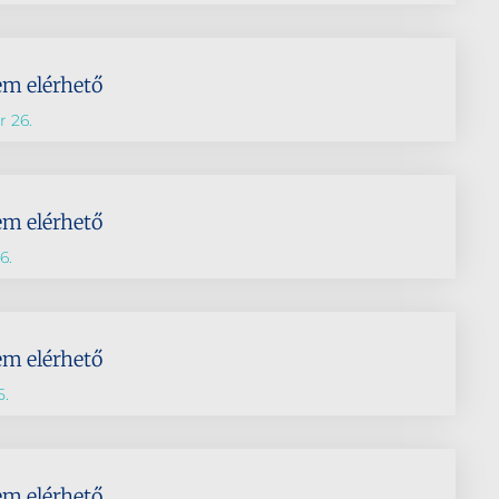
em elérhető
 26.
em elérhető
6.
em elérhető
5.
em elérhető