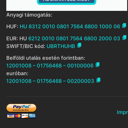
Anyagi támogatás:

HUF:
HU 8312 0010 0801 7564 6800 1000 06

EUR: HU
6212 0010 0801 7564 6800 2000 03

SWIFT/BIC kód:
UBRTHUHB
Belföldi utalás esetén forintban:

12001008 – 01756468 – 00100006
euróban:

12001008 – 01756468 – 00200003
Imp