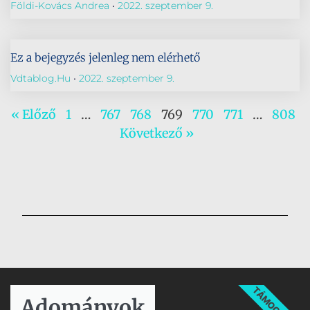
Földi-Kovács Andrea
2022. szeptember 9.
Ez a bejegyzés jelenleg nem elérhető
Vdtablog.hu
2022. szeptember 9.
« Előző
1
…
767
768
769
770
771
…
808
Következő »
TÁMOGATÁS
Adományok​