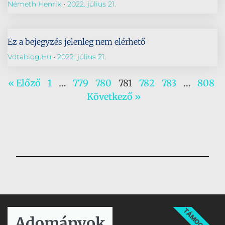
Németh Henrik
2022. július 21.
Ez a bejegyzés jelenleg nem elérhető
Vdtablog.hu
2022. július 21.
« Előző
1
…
779
780
781
782
783
…
808
Következő »
TÁMOGATÁS
Adományok​