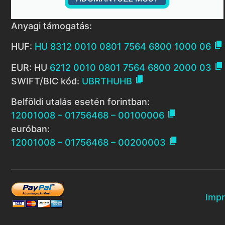
Anyagi támogatás:

HUF:
HU 8312 0010 0801 7564 6800 1000 06

EUR: HU
6212 0010 0801 7564 6800 2000 03

SWIFT/BIC kód:
UBRTHUHB
Belföldi utalás esetén forintban:

12001008 – 01756468 – 00100006
euróban:

12001008 – 01756468 – 00200003
Imp