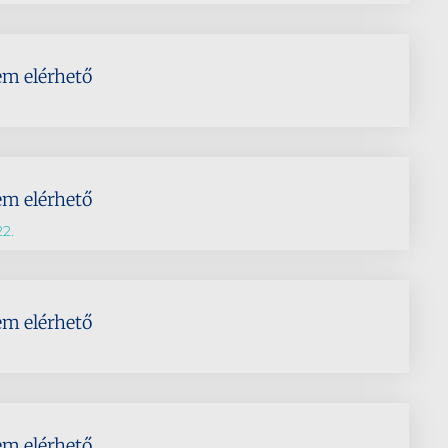
em elérhető
em elérhető
22.
em elérhető
em elérhető