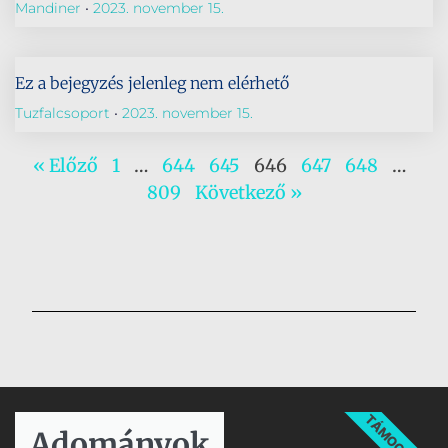
Mandiner
2023. november 15.
Ez a bejegyzés jelenleg nem elérhető
Tuzfalcsoport
2023. november 15.
« Előző
1
…
644
645
646
647
648
…
809
Következő »
TÁMOGATÁS
Adományok​