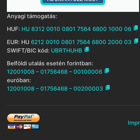
Anyagi támogatás:

HUF:
HU 8312 0010 0801 7564 6800 1000 06

EUR: HU
6212 0010 0801 7564 6800 2000 03

SWIFT/BIC kód:
UBRTHUHB
Belföldi utalás esetén forintban:

12001008 – 01756468 – 00100006
euróban:

12001008 – 01756468 – 00200003
Imp