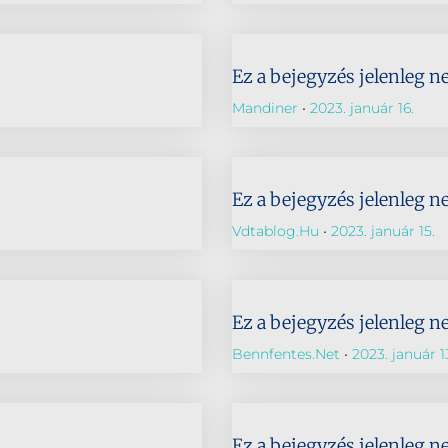
Ez a bejegyzés jelenleg n
Mandiner
2023. január 16.
Ez a bejegyzés jelenleg n
Vdtablog.hu
2023. január 15.
Ez a bejegyzés jelenleg n
Bennfentes.net
2023. január 1
Ez a bejegyzés jelenleg n