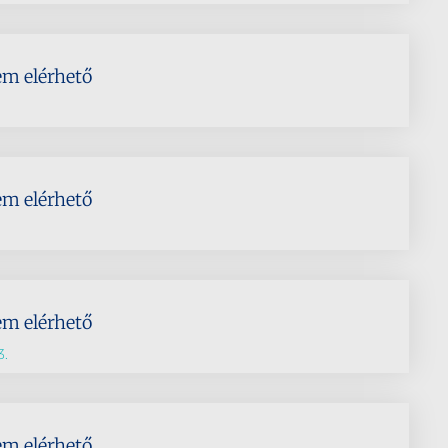
em elérhető
em elérhető
em elérhető
3.
em elérhető