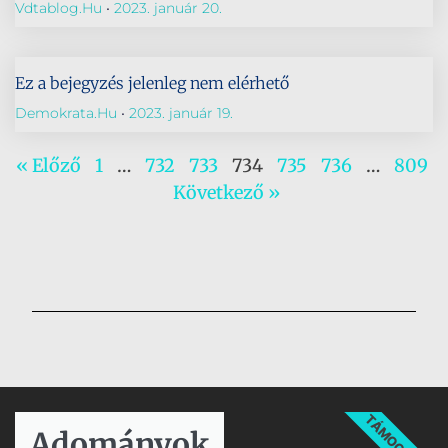
Vdtablog.hu
2023. január 20.
Ez a bejegyzés jelenleg nem elérhető
Demokrata.hu
2023. január 19.
« Előző
1
…
732
733
734
735
736
…
809
Következő »
TÁMOGATÁS
Adományok​