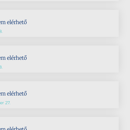
em elérhető
8.
em elérhető
8.
em elérhető
r 27.
em elérhető