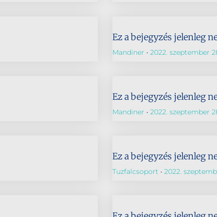
Ez a bejegyzés jelenleg n
Mandiner
2022. szeptember 2
Ez a bejegyzés jelenleg n
Mandiner
2022. szeptember 2
Ez a bejegyzés jelenleg n
Tuzfalcsoport
2022. szeptembe
Ez a bejegyzés jelenleg n