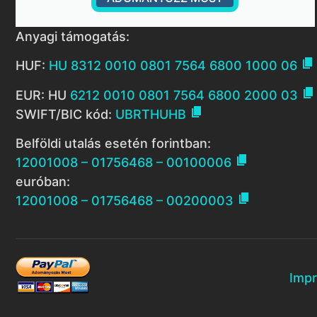
Anyagi támogatás:

HUF:
HU 8312 0010 0801 7564 6800 1000 06

EUR: HU
6212 0010 0801 7564 6800 2000 03

SWIFT/BIC kód:
UBRTHUHB
Belföldi utalás esetén forintban:

12001008 – 01756468 – 00100006
euróban:

12001008 – 01756468 – 00200003
Imp