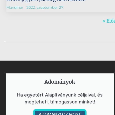
Mandiner
2022. szeptember 27.
« Elő
Adományok​
Ha egyetért Alapítványunk céljaival, és
megteheti, támogasson minket!
ADOMÁNYOZZ MOST