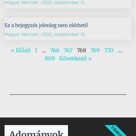
Magyar Nemzet
2022. szeptember 15.
Ez a bejegyzés jelenleg nem elérhető
Magyar Nemzet
2022. szeptember 15.
« Előző
1
…
766
767
768
769
770
…
809
Következő »
TÁMOGATÁS
Adományok​