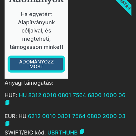
Ha egyetért
Alapítványunk
céljaival, és
megteheti,
támogasson minket!
ADOMÁNYOZZ
MOST
Anyagi támogatás:
HUF:
HU 8312 0010 0801 7564 6800 1000 06

EUR: HU
6212 0010 0801 7564 6800 2000 03


SWIFT/BIC kód:
UBRTHUHB