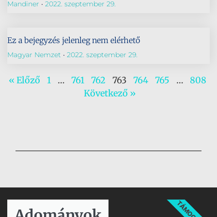
Mandiner
2022. szeptember 29.
Ez a bejegyzés jelenleg nem elérhető
Magyar Nemzet
2022. szeptember 29.
« Előző
1
…
761
762
763
764
765
…
808
Következő »
TÁMOGATÁS
Adományok​