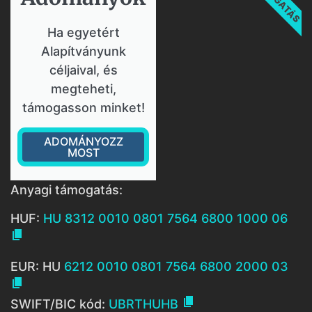
Ha egyetért
Alapítványunk
céljaival, és
megteheti,
támogasson minket!
ADOMÁNYOZZ
MOST
Anyagi támogatás:
HUF:
HU 8312 0010 0801 7564 6800 1000 06

EUR: HU
6212 0010 0801 7564 6800 2000 03


SWIFT/BIC kód:
UBRTHUHB