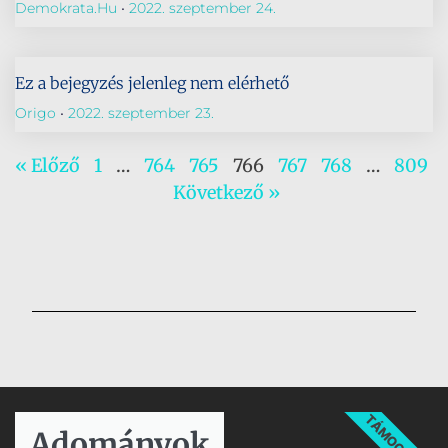
Demokrata.hu
2022. szeptember 24.
Ez a bejegyzés jelenleg nem elérhető
Origo
2022. szeptember 23.
« Előző
1
…
764
765
766
767
768
…
809
Következő »
TÁMOGATÁS
Adományok​