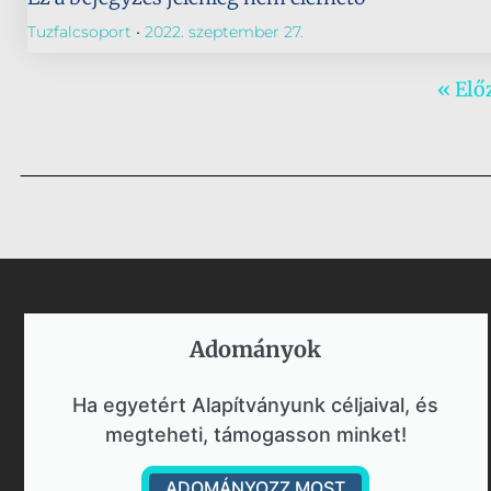
Tuzfalcsoport
2022. szeptember 27.
« Elő
Adományok​
Ha egyetért Alapítványunk céljaival, és
megteheti, támogasson minket!
ADOMÁNYOZZ MOST