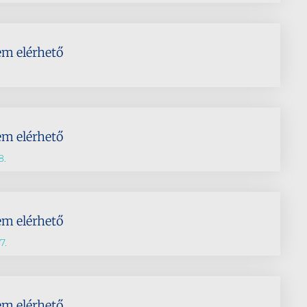
em elérhető
em elérhető
8.
em elérhető
7.
em elérhető