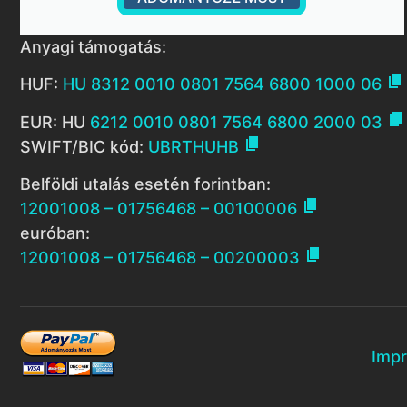
Anyagi támogatás:

HUF:
HU 8312 0010 0801 7564 6800 1000 06

EUR: HU
6212 0010 0801 7564 6800 2000 03

SWIFT/BIC kód:
UBRTHUHB
Belföldi utalás esetén forintban:

12001008 – 01756468 – 00100006
euróban:

12001008 – 01756468 – 00200003
Imp