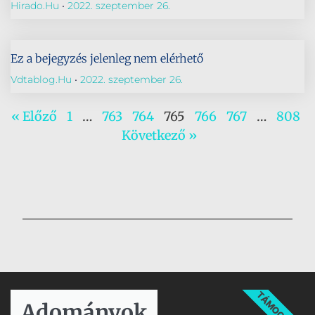
Hirado.hu
2022. szeptember 26.
Ez a bejegyzés jelenleg nem elérhető
Vdtablog.hu
2022. szeptember 26.
« Előző
1
…
763
764
765
766
767
…
808
Következő »
TÁMOGATÁS
Adományok​