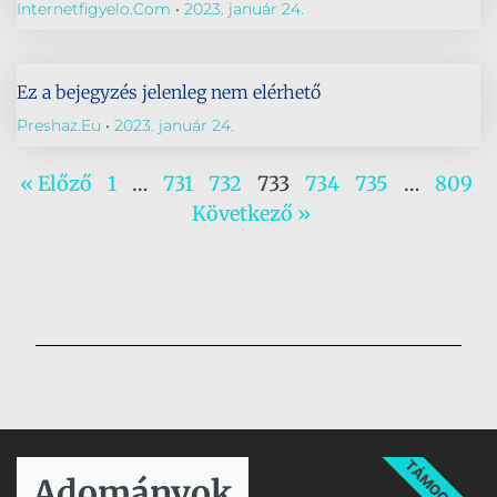
Internetfigyelo.com
2023. január 24.
Ez a bejegyzés jelenleg nem elérhető
Preshaz.eu
2023. január 24.
« Előző
1
…
731
732
733
734
735
…
809
Következő »
TÁMOGATÁS
Adományok​