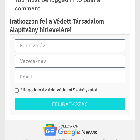
comment.
Iratkozzon fel a Védett Társadalom
Alapítvány hírlevelére!
Elfogadom Az
Adatvédelmi Szabályzatot
!
FELIRATKOZÁS