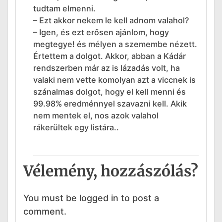
tudtam elmenni.
– Ezt akkor nekem le kell adnom valahol?
– Igen, és ezt erősen ajánlom, hogy
megtegye! és mélyen a szemembe nézett.
Értettem a dolgot. Akkor, abban a Kádár
rendszerben már az is lázadás volt, ha
valaki nem vette komolyan azt a viccnek is
szánalmas dolgot, hogy el kell menni és
99.98% eredménnyel szavazni kell. Akik
nem mentek el, nos azok valahol
rákerültek egy listára..
Vélemény, hozzászólás?
You must be logged in to post a
comment.