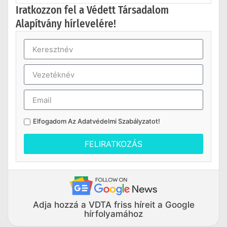
Iratkozzon fel a Védett Társadalom
Alapítvány hírlevelére!
Elfogadom Az
Adatvédelmi Szabályzatot
!
FELIRATKOZÁS
Adja hozzá a VDTA friss híreit a Google
hírfolyamához