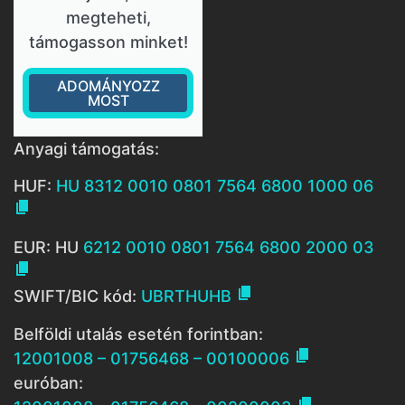
megteheti,
támogasson minket!
ADOMÁNYOZZ
MOST
Anyagi támogatás:
HUF:
HU 8312 0010 0801 7564 6800 1000 06

EUR: HU
6212 0010 0801 7564 6800 2000 03


SWIFT/BIC kód:
UBRTHUHB
Belföldi utalás esetén forintban:

12001008 – 01756468 – 00100006
euróban:
