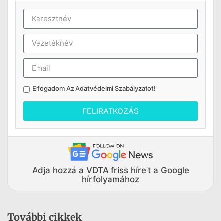
Elfogadom Az
Adatvédelmi Szabályzatot
!
FELIRATKOZÁS
Adja hozzá a VDTA friss híreit a Google
hírfolyamához
További cikkek