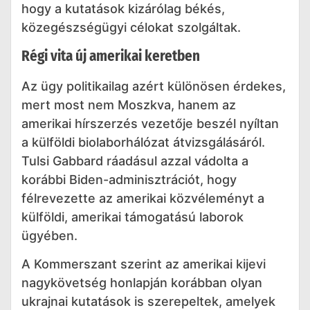
hogy a kutatások kizárólag békés,
közegészségügyi célokat szolgáltak.
Régi vita új amerikai keretben
Az ügy politikailag azért különösen érdekes,
mert most nem Moszkva, hanem az
amerikai hírszerzés vezetője beszél nyíltan
a külföldi biolaborhálózat átvizsgálásáról.
Tulsi Gabbard ráadásul azzal vádolta a
korábbi Biden-adminisztrációt, hogy
félrevezette az amerikai közvéleményt a
külföldi, amerikai támogatású laborok
ügyében.
A Kommerszant szerint az amerikai kijevi
nagykövetség honlapján korábban olyan
ukrajnai kutatások is szerepeltek, amelyek