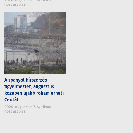
hozzászólás
A spanyol hírszerzés
figyelmeztet, augusztus
közepén újabb roham érheti
Ceutát
2026. augusztus 7.
Nincs
hozzászólás