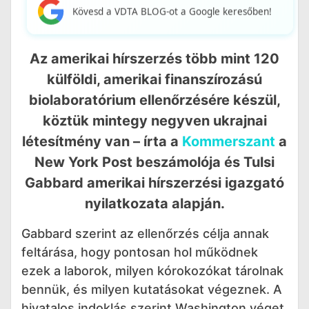
Kövesd a VDTA BLOG-ot a Google keresőben!
Az amerikai hírszerzés több mint 120
külföldi, amerikai finanszírozású
biolaboratórium ellenőrzésére készül,
köztük mintegy negyven ukrajnai
létesítmény van – írta a
Kommerszant
a
New York Post beszámolója és Tulsi
Gabbard amerikai hírszerzési igazgató
nyilatkozata alapján.
Gabbard szerint az ellenőrzés célja annak
feltárása, hogy pontosan hol működnek
ezek a laborok, milyen kórokozókat tárolnak
bennük, és milyen kutatásokat végeznek. A
hivatalos indoklás szerint Washington véget