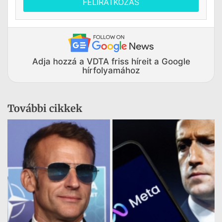
FELIRATKOZÁS
Adja hozzá a VDTA friss híreit a Google
hírfolyamához
További cikkek