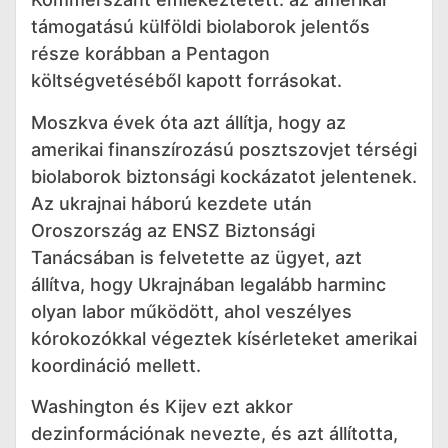
támogatású külföldi biolaborok jelentős
része korábban a Pentagon
költségvetéséből kapott forrásokat.
Moszkva évek óta azt állítja, hogy az
amerikai finanszírozású posztszovjet térségi
biolaborok biztonsági kockázatot jelentenek.
Az ukrajnai háború kezdete után
Oroszország az ENSZ Biztonsági
Tanácsában is felvetette az ügyet, azt
állítva, hogy Ukrajnában legalább harminc
olyan labor működött, ahol veszélyes
kórokozókkal végeztek kísérleteket amerikai
koordináció mellett.
Washington és Kijev ezt akkor
dezinformációnak nevezte, és azt állította,