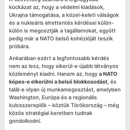
kockázat az, hogy a védelmi kiadások,
Ukrajna támogatása, a közel-keleti válságok
és a nukleáris elrettentés kérdései külön-
külön is megosztják a tagállamokat, együtt
pedig már a NATO belső kohézióját teszik
próbára.
Ankarában ezért a legfontosabb kérdés
nem az lesz, hogy sikerül-e újabb látványos
közleményt kiadni. Hanem az, hogy
a NATO
képes-e elkerülni a belső blokkosodást
, és
talál-e olyan új munkamegosztást, amelyben
Washington, Európa és a regionális
kulcsszereplők – köztük Törökország – még
közös stratégiai keretben tudnak
gondolkodni.