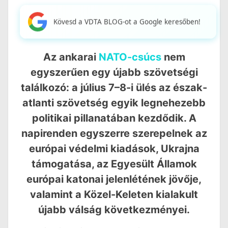
Kövesd a VDTA BLOG-ot a Google keresőben!
Az ankarai
NATO-csúcs
nem
egyszerűen egy újabb szövetségi
találkozó: a július 7–8-i ülés az észak-
atlanti szövetség egyik legnehezebb
politikai pillanatában kezdődik. A
napirenden egyszerre szerepelnek az
európai védelmi kiadások, Ukrajna
támogatása, az Egyesült Államok
európai katonai jelenlétének jövője,
valamint a Közel-Keleten kialakult
újabb válság következményei.