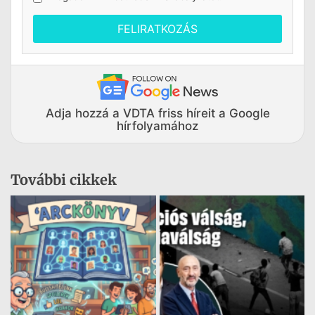
FELIRATKOZÁS
Adja hozzá a VDTA friss híreit a Google
hírfolyamához
További cikkek