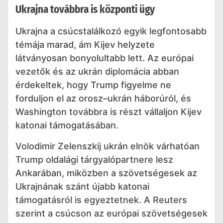
Ukrajna továbbra is központi ügy
Ukrajna a csúcstalálkozó egyik legfontosabb
témája marad, ám Kijev helyzete
látványosan bonyolultabb lett. Az európai
vezetők és az ukrán diplomácia abban
érdekeltek, hogy Trump figyelme ne
forduljon el az orosz–ukrán háborúról, és
Washington továbbra is részt vállaljon Kijev
katonai támogatásában.
Volodimir Zelenszkij ukrán elnök várhatóan
Trump oldalági tárgyalópartnere lesz
Ankarában, miközben a szövetségesek az
Ukrajnának szánt újabb katonai
támogatásról is egyeztetnek. A Reuters
szerint a csúcson az európai szövetségesek