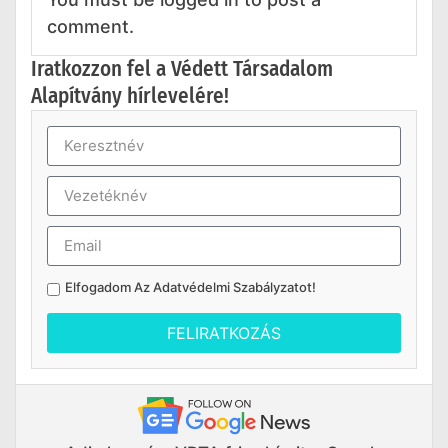
comment.
Iratkozzon fel a Védett Társadalom
Alapítvány hírlevelére!
Elfogadom Az
Adatvédelmi Szabályzatot
!
FELIRATKOZÁS