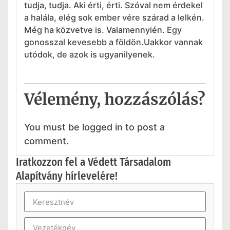
tudja, tudja. Aki érti, érti. Szóval nem érdekel
a halála, elég sok ember vére szárad a lelkén.
Még ha közvetve is. Valamennyién. Egy
gonosszal kevesebb a földön.Uakkor vannak
utódok, de azok is ugyanilyenek.
Vélemény, hozzászólás?
You must be logged in to post a
comment.
Iratkozzon fel a Védett Társadalom
Alapítvány hírlevelére!