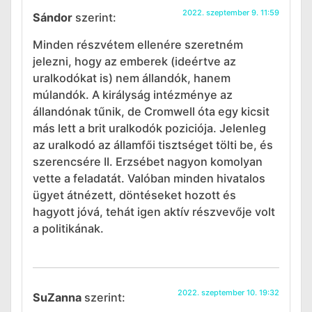
2022. szeptember 9. 11:59
Sándor
szerint:
Minden részvétem ellenére szeretném
jelezni, hogy az emberek (ideértve az
uralkodókat is) nem állandók, hanem
múlandók. A királyság intézménye az
állandónak tűnik, de Cromwell óta egy kicsit
más lett a brit uralkodók poziciója. Jelenleg
az uralkodó az államfői tisztséget tölti be, és
szerencsére II. Erzsébet nagyon komolyan
vette a feladatát. Valóban minden hivatalos
ügyet átnézett, döntéseket hozott és
hagyott jóvá, tehát igen aktív részvevője volt
a politikának.
2022. szeptember 10. 19:32
SuZanna
szerint: