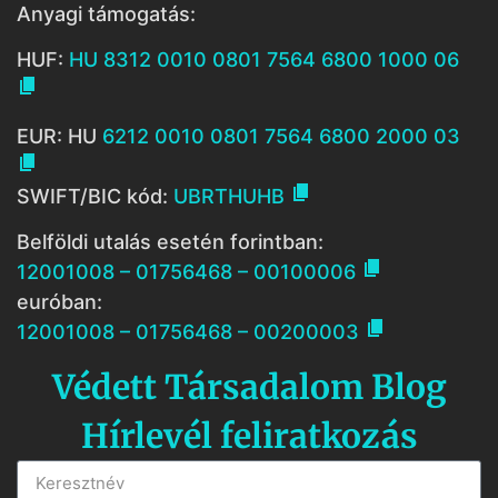
Anyagi támogatás:
HUF:
HU 8312 0010 0801 7564 6800 1000 06

EUR: HU
6212 0010 0801 7564 6800 2000 03


SWIFT/BIC kód:
UBRTHUHB
Belföldi utalás esetén forintban:

12001008 – 01756468 – 00100006
euróban:

12001008 – 01756468 – 00200003
Védett Társadalom Blog
Hírlevél feliratkozás