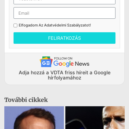
Elfogadom Az
Adatvédelmi Szabályzatot
!
FELIRATKOZÁS
Adja hozzá a VDTA friss híreit a Google
hírfolyamához
További cikkek