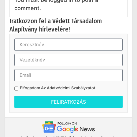
comment.
Iratkozzon fel a Védett Társadalom
Alapítvány hírlevelére!
Elfogadom Az
Adatvédelmi Szabályzatot
!
FELIRATKOZÁS