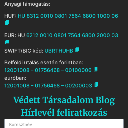
Anyagi támogatás:
HUF:
HU 8312 0010 0801 7564 6800 1000 06

EUR: HU
6212 0010 0801 7564 6800 2000 03


SWIFT/BIC kód:
UBRTHUHB
Belföldi utalás esetén forintban:

12001008 – 01756468 – 00100006
euróban:

12001008 – 01756468 – 00200003
Védett Társadalom Blog
Hírlevél feliratkozás