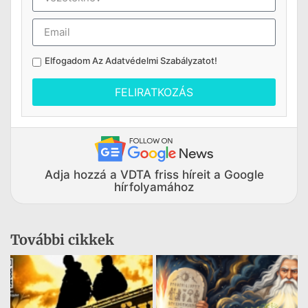
Elfogadom Az
Adatvédelmi Szabályzatot
!
FELIRATKOZÁS
Adja hozzá a VDTA friss híreit a Google
hírfolyamához
További cikkek