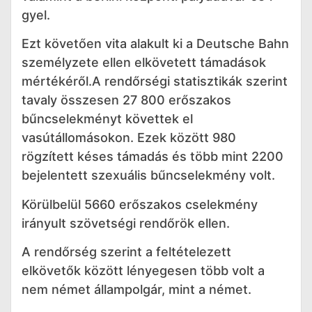
gyel.
Ezt követően vita alakult ki a Deutsche Bahn
személyzete ellen elkövetett támadások
mértékéről.A rendőrségi statisztikák szerint
tavaly összesen 27 800 erőszakos
bűncselekményt követtek el
vasútállomásokon. Ezek között 980
rögzített késes támadás és több mint 2200
bejelentett szexuális bűncselekmény volt.
Körülbelül 5660 erőszakos cselekmény
irányult szövetségi rendőrök ellen.
A rendőrség szerint a feltételezett
elkövetők között lényegesen több volt a
nem német állampolgár, mint a német.