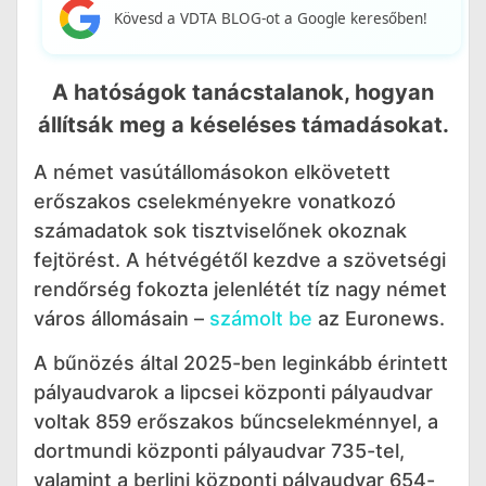
Kövesd a VDTA BLOG-ot a Google keresőben!
A hatóságok tanácstalanok, hogyan
állítsák meg a késeléses támadásokat.
A német vasútállomásokon elkövetett
erőszakos cselekményekre vonatkozó
számadatok sok tisztviselőnek okoznak
fejtörést. A hétvégétől kezdve a szövetségi
rendőrség fokozta jelenlétét tíz nagy német
város állomásain –
számolt be
az Euronews.
A bűnözés által 2025-ben leginkább érintett
pályaudvarok a lipcsei központi pályaudvar
voltak 859 erőszakos bűncselekménnyel, a
dortmundi központi pályaudvar 735-tel,
valamint a berlini központi pályaudvar 654-