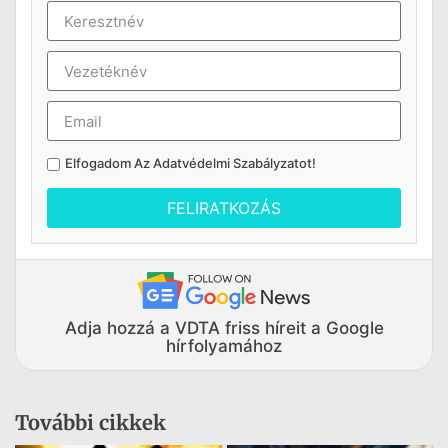
Elfogadom Az
Adatvédelmi Szabályzatot
!
FELIRATKOZÁS
Adja hozzá a VDTA friss híreit a Google
hírfolyamához
További cikkek