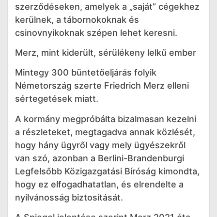
szerződéseken, amelyek a „saját” cégekhez
kerülnek, a tábornokoknak és
csinovnyikoknak szépen lehet keresni.
Merz, mint kiderült, sérülékeny lelkű ember
Mintegy 300 büntetőeljárás folyik
Németország szerte Friedrich Merz elleni
sértegetések miatt.
A kormány megpróbálta bizalmasan kezelni
a részleteket, megtagadva annak közlését,
hogy hány ügyről vagy mely ügyészekről
van szó, azonban a Berlini-Brandenburgi
Legfelsőbb Közigazgatási Bíróság kimondta,
hogy ez elfogadhatatlan, és elrendelte a
nyilvánosság biztosítását.