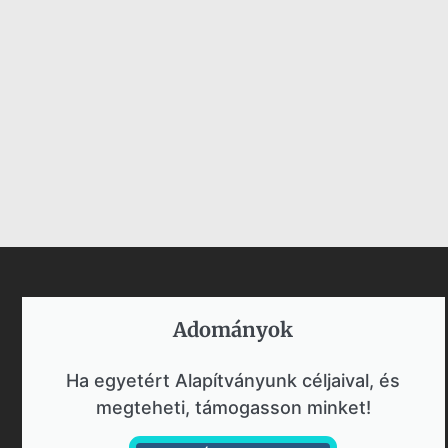
Adományok​
Ha egyetért Alapítványunk céljaival, és
megteheti, támogasson minket!