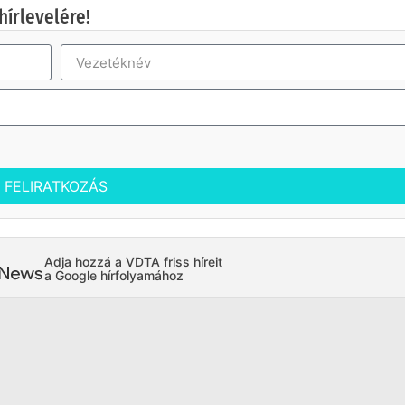
hírlevelére!
FELIRATKOZÁS
Adja hozzá a VDTA friss híreit
a Google hírfolyamához