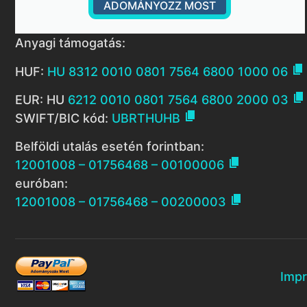
ADOMÁNYOZZ MOST
Anyagi támogatás:

HUF:
HU 8312 0010 0801 7564 6800 1000 06

EUR: HU
6212 0010 0801 7564 6800 2000 03

SWIFT/BIC kód:
UBRTHUHB
Belföldi utalás esetén forintban:

12001008 – 01756468 – 00100006
euróban:

12001008 – 01756468 – 00200003
Imp