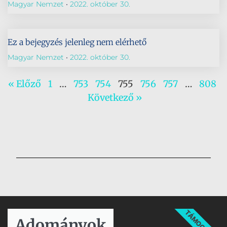
Magyar Nemzet
2022. október 30.
Ez a bejegyzés jelenleg nem elérhető
Magyar Nemzet
2022. október 30.
« Előző
1
…
753
754
755
756
757
…
808
Következő »
TÁMOGATÁS
Adományok​