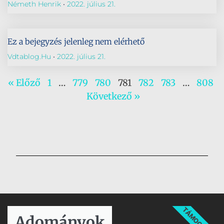
Németh Henrik
2022. július 21.
Ez a bejegyzés jelenleg nem elérhető
Vdtablog.hu
2022. július 21.
« Előző
1
…
779
780
781
782
783
…
808
Következő »
TÁMOGATÁS
Adományok​