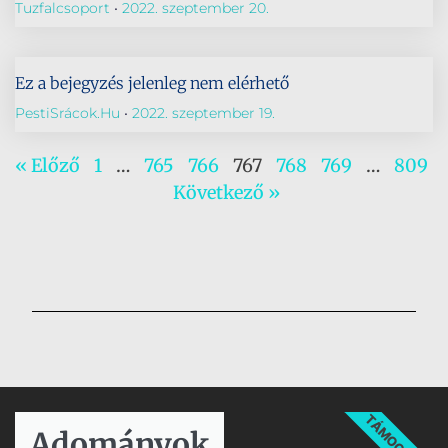
Tuzfalcsoport
2022. szeptember 20.
Ez a bejegyzés jelenleg nem elérhető
PestiSrácok.hu
2022. szeptember 19.
« Előző
1
…
765
766
767
768
769
…
809
Következő »
TÁMOGATÁS
Adományok​