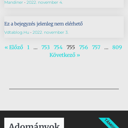
Mandiner
2022. november 4.
Ez a bejegyzés jelenleg nem elérhető
Vdtablog.hu
2022. november 3.
« Előző
1
…
753
754
755
756
757
…
809
Következő »
TÁMOGATÁS
Adományok​