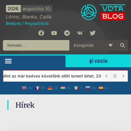
2026.
augusztus 10.
Lőrinc, Blanka, Csilla
Belépés
/
Regisztráció
📹 VIDEÓK
 Mint az már kedves követőink előtt ismert lehet, 2023-tól a Véde
EN
FR
DE
HU
IT
RU
ES
Hírek