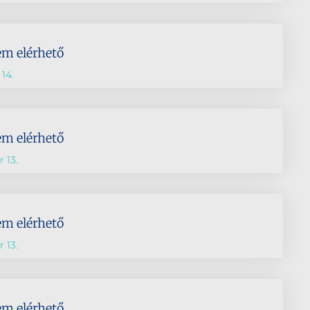
em elérhető
14.
em elérhető
 13.
em elérhető
 13.
em elérhető