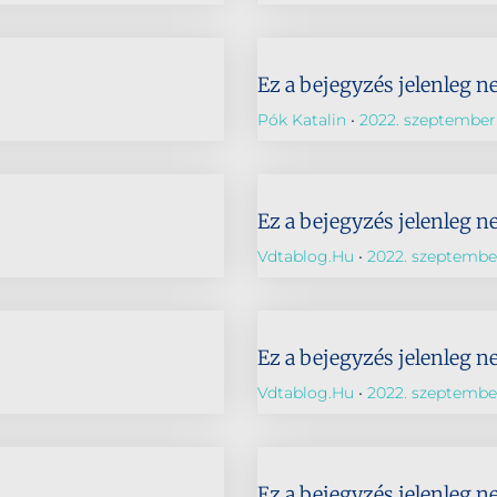
Ez a bejegyzés jelenleg n
Pók Katalin
2022. szeptember 
Ez a bejegyzés jelenleg n
Vdtablog.hu
2022. szeptember
Ez a bejegyzés jelenleg n
Vdtablog.hu
2022. szeptember
Ez a bejegyzés jelenleg n