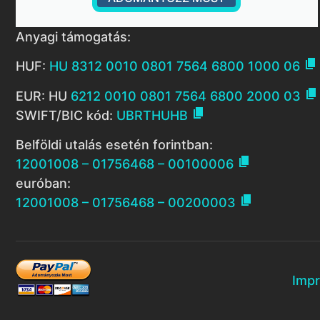
Anyagi támogatás:

HUF:
HU 8312 0010 0801 7564 6800 1000 06

EUR: HU
6212 0010 0801 7564 6800 2000 03

SWIFT/BIC kód:
UBRTHUHB
Belföldi utalás esetén forintban:

12001008 – 01756468 – 00100006
euróban:

12001008 – 01756468 – 00200003
Imp