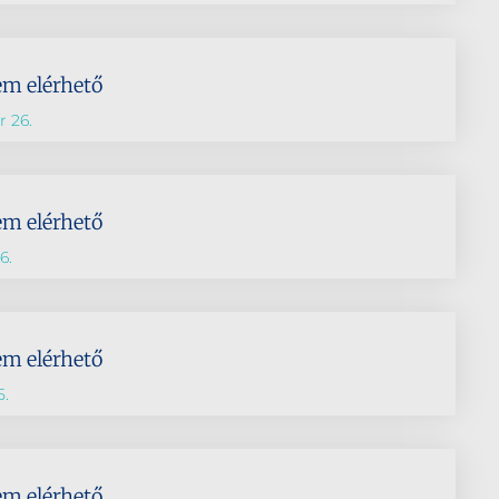
em elérhető
 26.
em elérhető
6.
em elérhető
5.
em elérhető