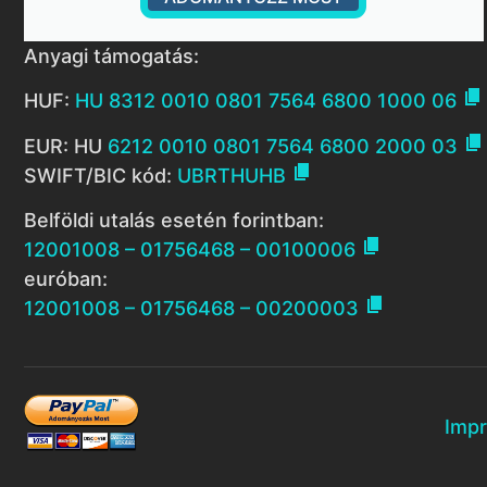
Anyagi támogatás:

HUF:
HU 8312 0010 0801 7564 6800 1000 06

EUR: HU
6212 0010 0801 7564 6800 2000 03

SWIFT/BIC kód:
UBRTHUHB
Belföldi utalás esetén forintban:

12001008 – 01756468 – 00100006
euróban:

12001008 – 01756468 – 00200003
Imp