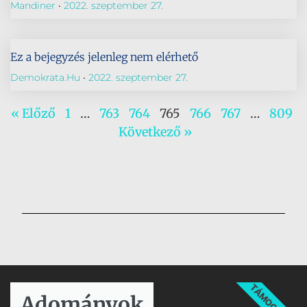
Mandiner
2022. szeptember 27.
Ez a bejegyzés jelenleg nem elérhető
Demokrata.hu
2022. szeptember 27.
« Előző
1
…
763
764
765
766
767
…
809
Következő »
TÁMOGATÁS
Adományok​