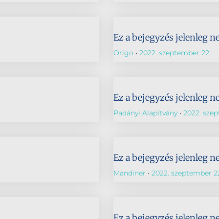
Ez a bejegyzés jelenleg n
Origo
2022. szeptember 22.
Ez a bejegyzés jelenleg n
Padányi Alapítvány
2022. szep
Ez a bejegyzés jelenleg n
Mandiner
2022. szeptember 2
Ez a bejegyzés jelenleg n