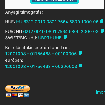
Anyagi támogatás:

HUF:
HU 8312 0010 0801 7564 6800 1000 06

EUR: HU
6212 0010 0801 7564 6800 2000 03

SWIFT/BIC kód:
UBRTHUHB
Belföldi utalás esetén forintban:

12001008 – 01756468 – 00100006
euróban:

12001008 – 01756468 – 00200003
Imp