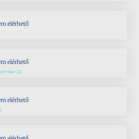
em elérhető
em elérhető
tember 22.
em elérhető
2.
em elérhető