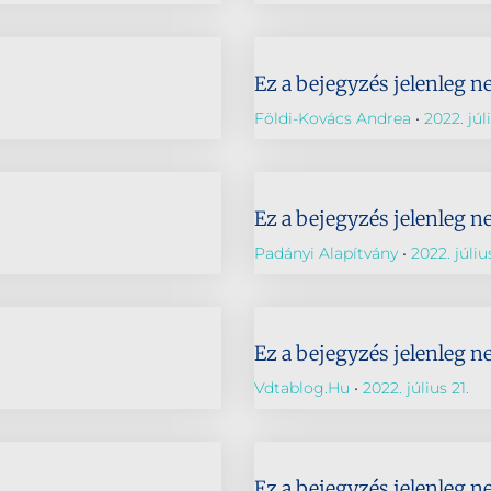
Ez a bejegyzés jelenleg n
Földi-Kovács Andrea
2022. júl
Ez a bejegyzés jelenleg n
Padányi Alapítvány
2022. júliu
Ez a bejegyzés jelenleg n
Vdtablog.hu
2022. július 21.
Ez a bejegyzés jelenleg n