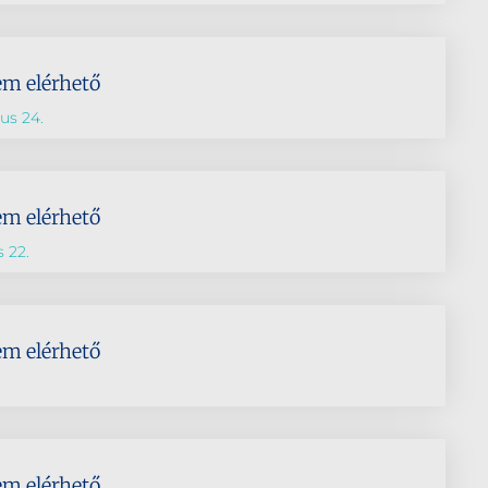
em elérhető
ius 24.
em elérhető
s 22.
em elérhető
em elérhető