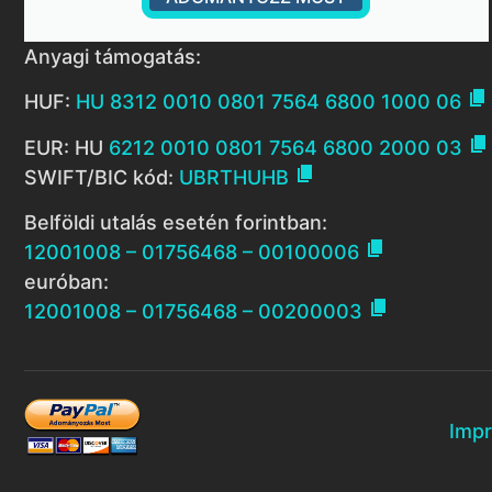
Anyagi támogatás:

HUF:
HU 8312 0010 0801 7564 6800 1000 06

EUR: HU
6212 0010 0801 7564 6800 2000 03

SWIFT/BIC kód:
UBRTHUHB
Belföldi utalás esetén forintban:

12001008 – 01756468 – 00100006
euróban:

12001008 – 01756468 – 00200003
Imp