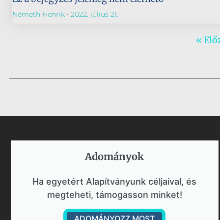
Németh Henrik
2022. július 21.
« Elő
Adományok​
Ha egyetért Alapítványunk céljaival, és
megteheti, támogasson minket!
ADOMÁNYOZZ MOST