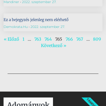
Mandiner
2022. szeptember 27.
Ez a bejegyzés jelenleg nem elérhető
Demokrata.hu
2022. szeptember 27.
« Előző
1
…
763
764
765
766
767
…
809
Következő »
TÁMOGATÁS
Adományok​