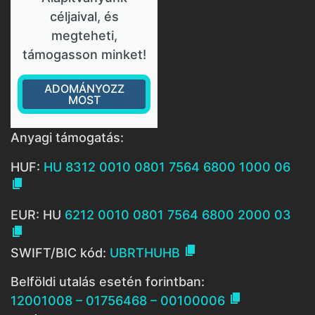
céljaival, és
megteheti,
támogasson minket!
ADOMÁNYOZZ
MOST
Anyagi támogatás:
HUF:
HU 8312 0010 0801 7564 6800 1000 06

EUR: HU
6212 0010 0801 7564 6800 2000 03


SWIFT/BIC kód:
UBRTHUHB
Belföldi utalás esetén forintban:

12001008 – 01756468 – 00100006