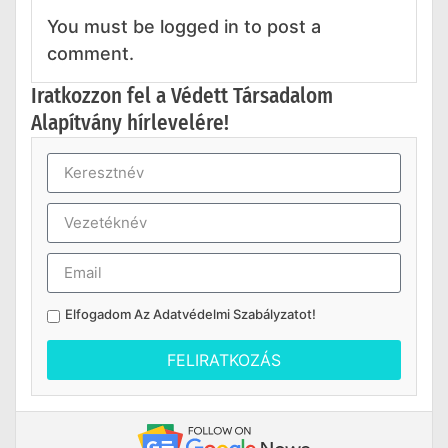
You must be logged in to post a
comment.
Iratkozzon fel a Védett Társadalom
Alapítvány hírlevelére!
Elfogadom Az
Adatvédelmi Szabályzatot
!
FELIRATKOZÁS