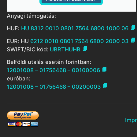
Anyagi támogatás:

HUF:
HU 8312 0010 0801 7564 6800 1000 06

EUR: HU
6212 0010 0801 7564 6800 2000 03

SWIFT/BIC kód:
UBRTHUHB
Belföldi utalás esetén forintban:

12001008 – 01756468 – 00100006
euróban:

12001008 – 01756468 – 00200003
Imp