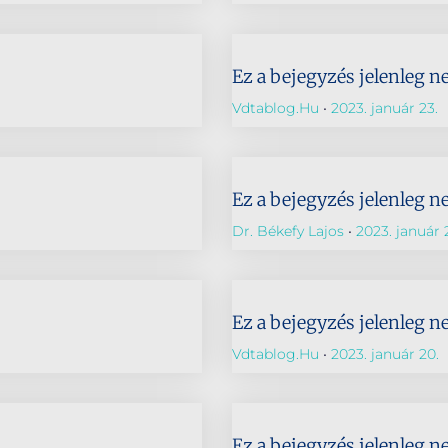
Ez a bejegyzés jelenleg n
Vdtablog.hu
2023. január 23.
Ez a bejegyzés jelenleg n
Dr. Békefy Lajos
2023. január 2
Ez a bejegyzés jelenleg n
Vdtablog.hu
2023. január 20.
Ez a bejegyzés jelenleg n