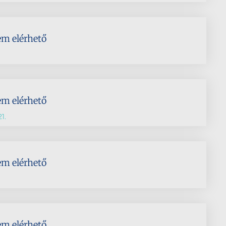
em elérhető
em elérhető
1.
em elérhető
em elérhető