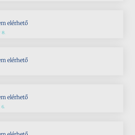
em elérhető
 8.
em elérhető
em elérhető
 6.
em elérhető