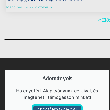
Mandiner
2022. október 6.
« Elő
Adományok​
Ha egyetért Alapítványunk céljaival, és
megteheti, támogasson minket!
ADOMÁNYOZZ MOST