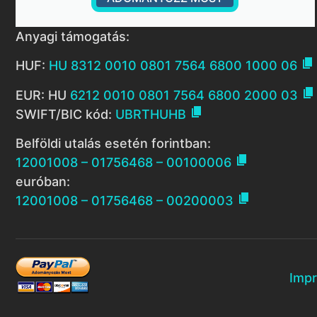
Anyagi támogatás:

HUF:
HU 8312 0010 0801 7564 6800 1000 06

EUR: HU
6212 0010 0801 7564 6800 2000 03

SWIFT/BIC kód:
UBRTHUHB
Belföldi utalás esetén forintban:

12001008 – 01756468 – 00100006
euróban:

12001008 – 01756468 – 00200003
Imp