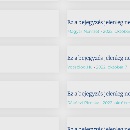
Ez a bejegyzés jelenleg n
Magyar Nemzet
2022. október
Ez a bejegyzés jelenleg n
Vdtablog.hu
2022. október 7.
Ez a bejegyzés jelenleg n
Rákóczi Piroska
2022. október
Ez a bejegyzés jelenleg n