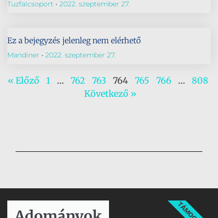
Tuzfalcsoport
2022. szeptember 27.
Ez a bejegyzés jelenleg nem elérhető
Mandiner
2022. szeptember 27.
« Előző
1
…
762
763
764
765
766
…
808
Következő »
TÁMOGATÁS
Adományok​