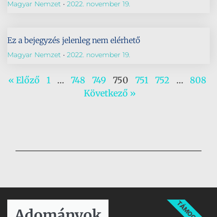
Magyar Nemzet
2022. november 19.
Ez a bejegyzés jelenleg nem elérhető
Magyar Nemzet
2022. november 19.
« Előző
1
…
748
749
750
751
752
…
808
Következő »
TÁMOGATÁS
Adományok​