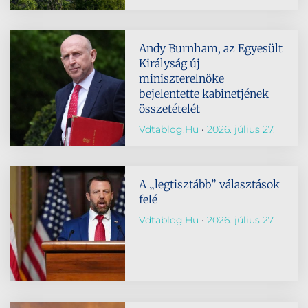
Andy Burnham, az Egyesült
Királyság új
miniszterelnöke
bejelentette kabinetjének
összetételét
Vdtablog.hu
2026. július 27.
A „legtisztább” választások
felé
Vdtablog.hu
2026. július 27.